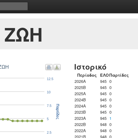
 ΖΩΗ
Ιστορικό
 ΖΩΗ
Περίοδος
ΕΛΟ
Παρτίδες
12.5
2026A
945
0
2025B
945
0
10
2025A
945
0
2024B
945
0
2024A
945
0
7.5
Παρτίδες
2023B
945
0
2023Α
945
1
5
2022B
948
0
2022A
948
0
2.5
2021B
948
0