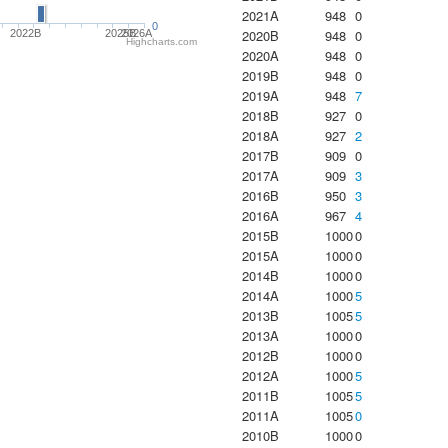
2021A
948
0
0
2020B
948
0
2022B
2025B
2026A
Highcharts.com
2020A
948
0
2019B
948
0
2019A
948
7
2018B
927
0
2018A
927
2
2017B
909
0
2017A
909
3
2016B
950
3
2016A
967
4
2015B
1000
0
2015A
1000
0
2014B
1000
0
2014A
1000
5
2013B
1005
5
2013A
1000
0
2012B
1000
0
2012A
1000
5
2011B
1005
5
2011A
1005
0
2010B
1000
0