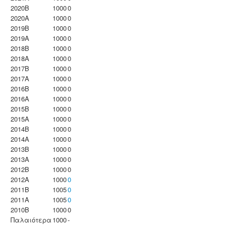
2020B
1000
0
2020A
1000
0
2019B
1000
0
2019A
1000
0
2018B
1000
0
2018A
1000
0
2017B
1000
0
2017A
1000
0
2016B
1000
0
2016A
1000
0
2015B
1000
0
2015A
1000
0
2014B
1000
0
2014A
1000
0
2013B
1000
0
2013A
1000
0
2012B
1000
0
2012A
1000
0
2011B
1005
0
2011A
1005
0
2010B
1000
0
Παλαιότερα
1000
-