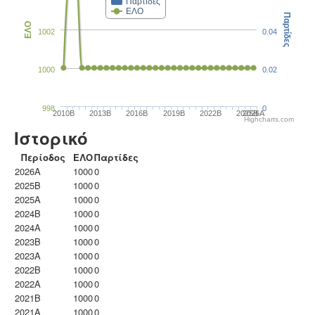
Παρτίδες
ΕΛΟ
Παρτίδες
ΕΛΟ
1002
0.04
1000
0.02
998
0
2010B
2013B
2016B
2019B
2022B
2025B
2026A
Highcharts.com
Ιστορικό
Περίοδος
ΕΛΟ
Παρτίδες
2026A
1000
0
2025B
1000
0
2025A
1000
0
2024B
1000
0
2024A
1000
0
2023B
1000
0
2023Α
1000
0
2022B
1000
0
2022A
1000
0
2021B
1000
0
2021A
1000
0