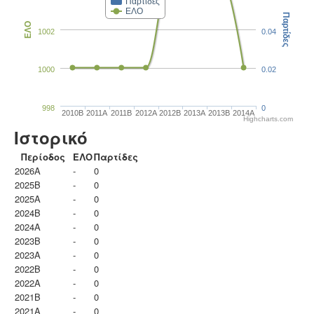
Παρτίδες
ΕΛΟ
Παρτίδες
ΕΛΟ
1002
0.04
1000
0.02
998
0
2010B
2011A
2011B
2012A
2012B
2013A
2013B
2014A
Highcharts.com
Ιστορικό
Περίοδος
ΕΛΟ
Παρτίδες
2026A
-
0
2025B
-
0
2025A
-
0
2024B
-
0
2024A
-
0
2023B
-
0
2023Α
-
0
2022B
-
0
2022A
-
0
2021B
-
0
2021A
-
0