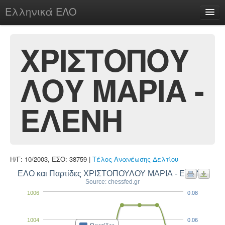
Ελληνικά ΕΛΟ
Περί
ΧΡΙΣΤΟΠΟΥ
ΛΟΥ ΜΑΡΙΑ -
chesstu.be @ discord
Login
ΕΛΕΝΗ
Η/Γ: 10/2003, ΕΣΟ: 38759 |
Τέλος Ανανέωσης Δελτίου
ΕΛΟ και Παρτίδες ΧΡΙΣΤΟΠΟΥΛΟΥ ΜΑΡΙΑ - ΕΛΕΝΗ
Source: chessfed.gr
1006
0.08
1004
0.06