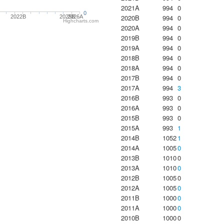
2021A
994
0
0
2020B
994
0
2022B
2025B
2026A
Highcharts.com
2020A
994
0
2019B
994
0
2019A
994
0
2018B
994
0
2018A
994
0
2017B
994
0
2017A
994
3
2016B
993
0
2016A
993
0
2015B
993
0
2015A
993
1
2014B
1052
1
2014A
1005
0
2013B
1010
0
2013A
1010
0
2012B
1005
0
2012A
1005
0
2011B
1000
0
2011A
1000
0
2010B
1000
0