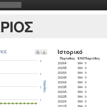
ΡΙΟΣ
Ιστορικό
ΡΙΟΣ
Περίοδος
ΕΛΟ
Παρτίδες
4
2026A
994
0
2025B
994
0
2025A
994
0
3
2024B
994
0
2024A
994
0
Παρτίδες
2023B
994
0
2
2023Α
994
0
2022B
994
0
1
2022A
994
0
2021B
994
0