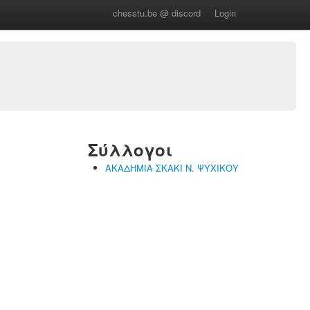
chesstu.be @ discord
Login
Σύλλογοι
ΑΚΑΔΗΜΙΑ ΣΚΑΚΙ Ν. ΨΥΧΙΚΟΥ