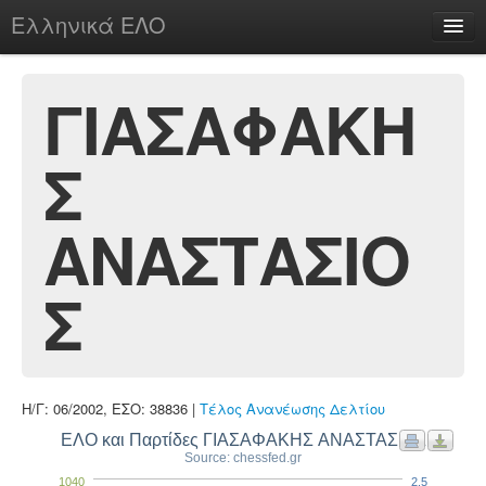
Ελληνικά ΕΛΟ
Περί
ΓΙΑΣΑΦΑΚΗ
Σ
chesstu.be @ discord
Login
ΑΝΑΣΤΑΣΙΟ
Σ
Η/Γ: 06/2002, ΕΣΟ: 38836 |
Τέλος Ανανέωσης Δελτίου
ΕΛΟ και Παρτίδες ΓΙΑΣΑΦΑΚΗΣ ΑΝΑΣΤΑΣΙΟΣ
Source: chessfed.gr
1040
2.5