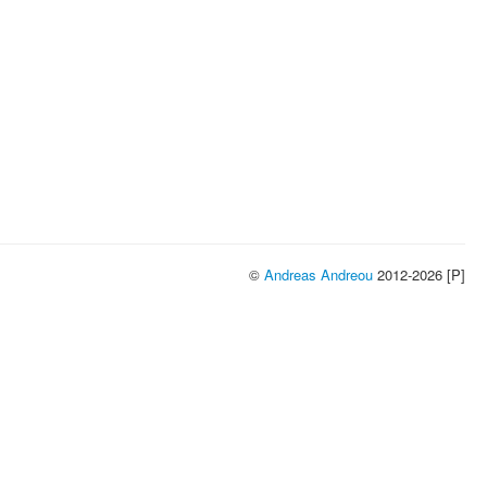
©
Andreas Andreou
2012-2026 [P]