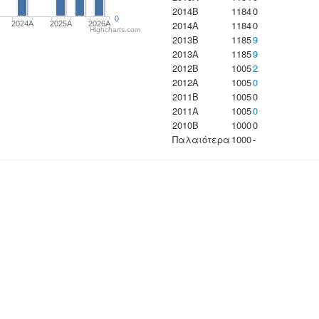
2014B
1184
0
0
2014A
1184
0
2024A
2025A
2026A
Highcharts.com
2013B
1185
9
2013A
1185
9
2012B
1005
2
2012A
1005
0
2011B
1005
0
2011A
1005
0
2010B
1000
0
Παλαιότερα
1000
-