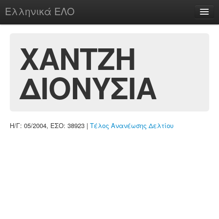
Ελληνικά ΕΛΟ
Περί
ΧΑΝΤΖΗ
ΔΙΟΝΥΣΙΑ
chesstu.be @ discord
Login
Η/Γ: 05/2004, ΕΣΟ: 38923 |
Τέλος Ανανέωσης Δελτίου