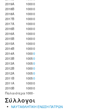
2019A
1000
0
2018B
1000
0
2018A
1000
0
2017B
1000
0
2017A
1000
0
2016B
1000
0
2016A
1000
0
2015B
1000
0
2015A
1000
0
2014B
1000
0
2014A
1000
0
2013B
1005
0
2013A
1005
0
2012B
1000
0
2012A
1005
0
2011B
1005
0
2011A
1000
0
2010B
1000
0
Παλαιότερα
1000
-
Σύλλογοι
ΝΑΥΤΑΘΛΗΤΙΚΗ ΕΝΩΣΗ ΠΑΤΡΩΝ