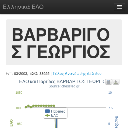
Ελληνικά ΕΛΟ
Περί
ΒΑΡΒΑΡΙΓΟ
Σ ΓΕΩΡΓΙΟΣ
chesstu.be @ discord
Login
Η/Γ: 03/2003, ΕΣΟ: 38925 |
Τέλος Ανανέωσης Δελτίου
ΕΛΟ και Παρτίδες ΒΑΡΒΑΡΙΓΟΣ ΓΕΩΡΓΙΟΣ
Source: chessfed.gr
1050
10
1000
7.5
Παρτίδες
ΕΛΟ
Παρτίδες
ΕΛΟ
950
5