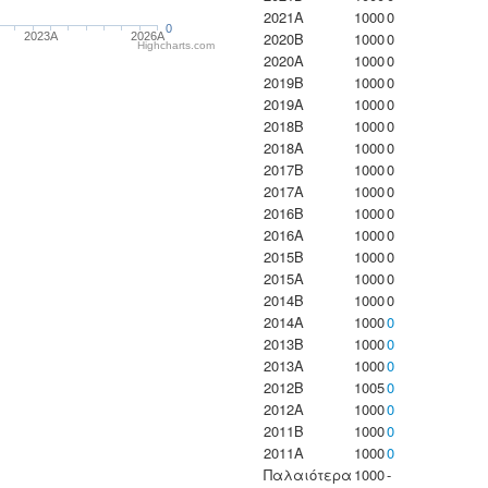
2021A
1000
0
0
2020B
1000
0
2023Α
2026A
Highcharts.com
2020A
1000
0
2019B
1000
0
2019A
1000
0
2018B
1000
0
2018A
1000
0
2017B
1000
0
2017A
1000
0
2016B
1000
0
2016A
1000
0
2015B
1000
0
2015A
1000
0
2014B
1000
0
2014A
1000
0
2013B
1000
0
2013A
1000
0
2012B
1005
0
2012A
1000
0
2011B
1000
0
2011A
1000
0
Παλαιότερα
1000
-