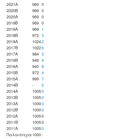
2021A
969
0
2020B
969
0
2020A
969
0
2019B
969
0
2019A
969
1
2018B
972
3
2018A
1024
2
2017B
1022
6
2017A
984
3
2016B
948
4
2016A
940
8
2015B
972
4
2015A
999
7
2014B
-
0
2014A
1005
0
2013B
1005
0
2013A
1000
0
2012B
1000
0
2012A
1005
0
2011B
1005
0
2011A
1005
0
Παλαιότερα
1000
-