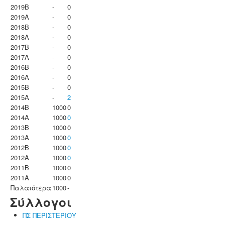
2019B
-
0
2019A
-
0
2018B
-
0
2018A
-
0
2017B
-
0
2017A
-
0
2016B
-
0
2016A
-
0
2015B
-
0
2015A
-
2
2014B
1000
0
2014A
1000
0
2013B
1000
0
2013A
1000
0
2012B
1000
0
2012A
1000
0
2011B
1000
0
2011A
1000
0
Παλαιότερα
1000
-
Σύλλογοι
ΠΣ ΠΕΡΙΣΤΕΡΙΟΥ