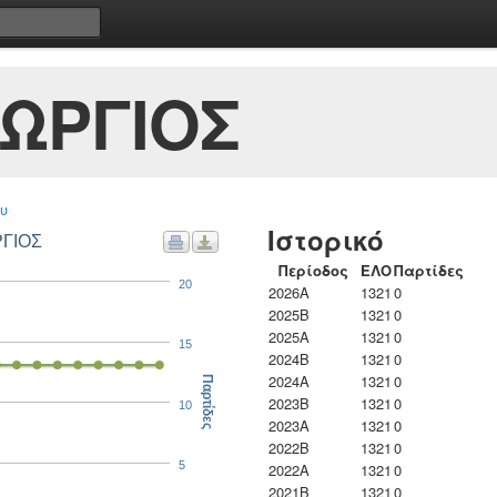
ΕΩΡΓΙΟΣ
υ
Ιστορικό
ΡΓΙΟΣ
Περίοδος
ΕΛΟ
Παρτίδες
20
2026A
1321
0
2025B
1321
0
2025A
1321
0
15
2024B
1321
0
2024A
1321
0
Παρτίδες
2023B
1321
0
10
2023Α
1321
0
2022B
1321
0
5
2022A
1321
0
2021B
1321
0