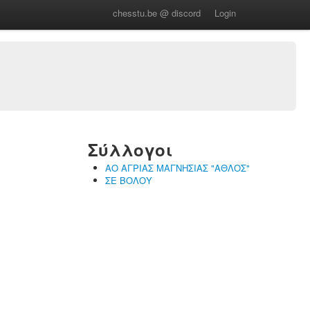
chesstu.be @ discord
Login
Σύλλογοι
ΑΟ ΑΓΡΙΑΣ ΜΑΓΝΗΣΙΑΣ "ΑΘΛΟΣ"
ΣΕ ΒΟΛΟΥ