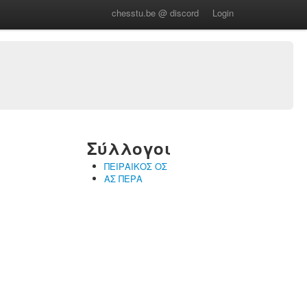
chesstu.be @ discord
Login
Σύλλογοι
ΠΕΙΡΑΙΚΟΣ ΟΣ
ΑΣ ΠΕΡΑ