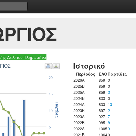
ΩΡΓΙΟΣ
ης Δελτίου Πληρωμένο
Ιστορικό
ΓΙΟΣ
Περίοδος
ΕΛΟ
Παρτίδες
20
2026A
859
0
2025B
859
0
2025A
859
2
15
2024B
833
0
2024A
833
13
Παρτίδες
2023B
897
2
10
2023Α
927
7
2022B
985
8
5
2022A
1005
3
2021B
1064
0