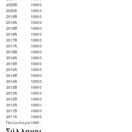
2020B
1000
0
2020A
1000
0
2019B
1000
0
2019A
1000
0
2018B
1000
0
2018A
1000
0
2017B
1000
0
2017A
1000
0
2016B
1000
0
2016A
1000
0
2015B
1000
0
2015A
1000
0
2014B
1000
0
2014A
1000
0
2013B
1000
0
2013A
1000
0
2012B
1000
0
2012A
1000
0
2011B
1000
0
2011A
1000
0
Παλαιότερα
1000
-
Σύλλογοι