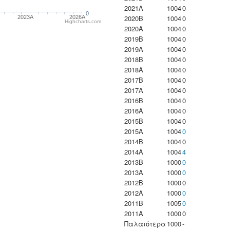
2021A
1004
0
0
2020B
1004
0
2023Α
2026A
Highcharts.com
2020A
1004
0
2019B
1004
0
2019A
1004
0
2018B
1004
0
2018A
1004
0
2017B
1004
0
2017A
1004
0
2016B
1004
0
2016A
1004
0
2015B
1004
0
2015A
1004
0
2014B
1004
0
2014A
1004
4
2013B
1000
0
2013A
1000
0
2012B
1000
0
2012A
1000
0
2011B
1005
0
2011A
1000
0
Παλαιότερα
1000
-