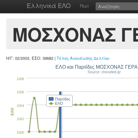
Ελληνικά ΕΛΟ
Περί
ΜΟΣΧΟΝΑΣ Γ
Η/Γ: 02/2003, ΕΣΟ: 39682 |
Τέλος Ανανέωσης Δελτίου
ΕΛΟ και Παρτίδες ΜΟΣΧΟΝΑΣ ΓΕΡ
Source: chessfed.gr
1008
1006
Παρτίδες
ΕΛΟ
1004
ΕΛΟ
1002
1000