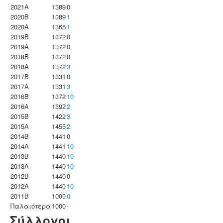
2021A
1389
0
2020B
1389
1
2020A
1365
1
2019B
1372
0
2019A
1372
0
2018B
1372
0
2018A
1372
3
2017B
1331
0
2017A
1331
3
2016B
1372
10
2016A
1392
2
2015B
1422
3
2015A
1455
2
2014B
1441
0
2014A
1441
10
2013B
1440
10
2013A
1440
10
2012B
1440
0
2012A
1440
10
2011B
1000
0
Παλαιότερα
1000
-
Σύλλογοι