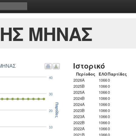
ΗΣ ΜΗΝΑΣ
Ιστορικό
 ΜΗΝΑΣ
Περίοδος
ΕΛΟ
Παρτίδες
40
2026A
1066
0
2025B
1066
0
2025A
1066
0
30
2024B
1066
0
2024A
1066
0
Παρτίδες
2023B
1066
0
20
2023Α
1066
0
2022B
1066
0
10
2022A
1066
0
2021B
1066
0