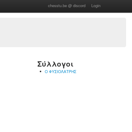
chesstu.be @ discord
Login
Σύλλογοι
Ο ΦΥΣΙΟΛΑΤΡΗΣ