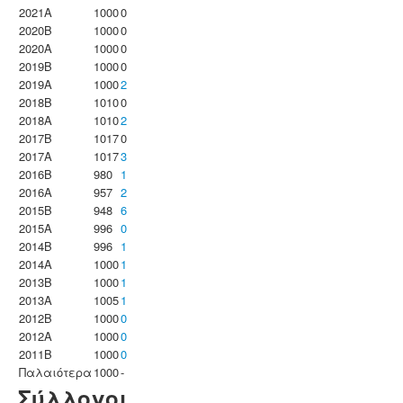
2021A
1000
0
2020B
1000
0
2020A
1000
0
2019B
1000
0
2019A
1000
2
2018B
1010
0
2018A
1010
2
2017B
1017
0
2017A
1017
3
2016B
980
1
2016A
957
2
2015B
948
6
2015A
996
0
2014B
996
1
2014A
1000
1
2013B
1000
1
2013A
1005
1
2012B
1000
0
2012A
1000
0
2011B
1000
0
Παλαιότερα
1000
-
Σύλλογοι