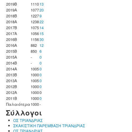
2019B
1110
13
2019A
1077
20
2018B
1227
9
2018A
1238
22
2017B
1075
14
2017A
1056
15
2016B
1156
30
2016A
882
12
2015B
850
6
2015A
-
0
2014B
-
0
2014A
1005
0
2013B
1000
0
2013A
1005
0
2012B
1000
0
2012A
1000
0
2011B
1000
0
Παλαιότερα
1000
-
Σύλλογοι
ΟΣ ΤΡΙΑΝΔΡΙΑΣ
ΣΚΑΚΙΣΤΙΚΗ ΠΑΡΕΜΒΑΣΗ ΤΡΙΑΝΔΡΙΑΣ
ΟΣ ΤΡΙΑΝΔΡΙΑΣ