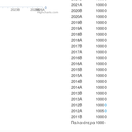
2021A
1000
0
0
2020B
1000
0
2023B
2025B
2026A
Highcharts.com
2020A
1000
0
2019B
1000
0
2019A
1000
0
2018B
1000
0
2018A
1000
0
2017B
1000
0
2017A
1000
0
2016B
1000
0
2016A
1000
0
2015B
1000
0
2015A
1000
0
2014B
1000
0
2014A
1000
0
2013B
1000
0
2013A
1000
0
2012B
1000
0
2012A
1005
0
2011B
1000
0
Παλαιότερα
1000
-