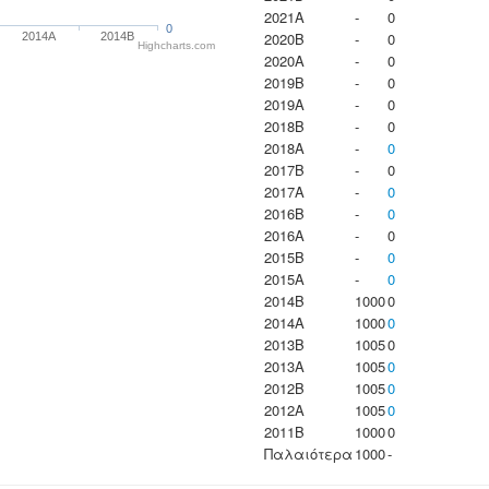
2021A
-
0
0
2020B
-
0
2014A
2014B
Highcharts.com
2020A
-
0
2019B
-
0
2019A
-
0
2018B
-
0
2018A
-
0
2017B
-
0
2017A
-
0
2016B
-
0
2016A
-
0
2015B
-
0
2015A
-
0
2014B
1000
0
2014A
1000
0
2013B
1005
0
2013A
1005
0
2012B
1005
0
2012A
1005
0
2011B
1000
0
Παλαιότερα
1000
-