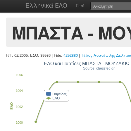
Ελληνικά ΕΛΟ
Περί
ΜΠΑΣΤΑ - ΜΟ
Η/Γ: 02/2005, ΕΣΟ: 39986 | Fide:
4292880
|
Τέλος Ανανέωσης Δελτίου
ΕΛΟ και Παρτίδες ΜΠΑΣΤΑ - ΜΟΥΖΑΚΙΩ
Source: chessfed.gr
1006
1004
Παρτίδες
ΕΛΟ
ΕΛΟ
1002
1000