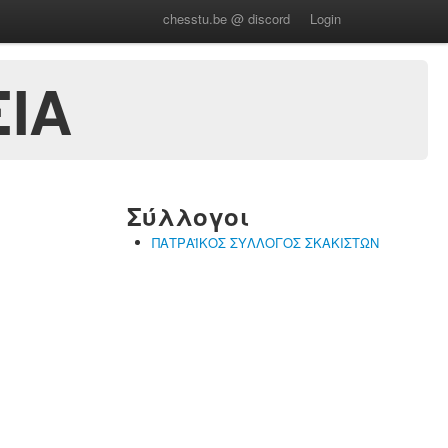
chesstu.be @ discord
Login
ΙΑ
Σύλλογοι
ΠΑΤΡΑΪΚΟΣ ΣΥΛΛΟΓΟΣ ΣΚΑΚΙΣΤΩΝ