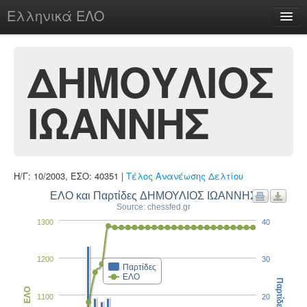
Ελληνικά ΕΛΟ
Περί
ΔΗΜΟΥΛΙΟΣ
ΙΩΑΝΝΗΣ
chesstu.be @ discord
Login
Η/Γ: 10/2003, ΕΣΟ: 40351 |
Τέλος Ανανέωσης Δελτίου
ΕΛΟ και Παρτίδες ΔΗΜΟΥΛΙΟΣ ΙΩΑΝΝΗΣ
Source: chessfed.gr
1300
40
1200
30
Παρτίδες
ΕΛΟ
Παρτίδες
ΕΛΟ
1100
20