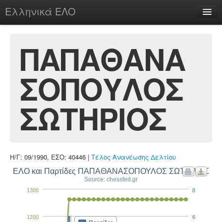
Ελληνικά ΕΛΟ
Περί
ΠΑΠΑΘΑΝΑ
ΣΟΠΟΥΛΟΣ
chesstu.be @ discord
Login
ΣΩΤΗΡΙΟΣ
Η/Γ: 09/1990, ΕΣΟ: 40446 |
Τέλος Ανανέωσης Δελτίου
ΕΛΟ και Παρτίδες ΠΑΠΑΘΑΝΑΣΟΠΟΥΛΟΣ ΣΩΤΗΡΙΟΣ
Source: chessfed.gr
1300
8
1200
6