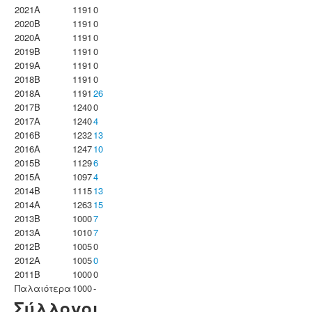
2021A
1191
0
2020B
1191
0
2020A
1191
0
2019B
1191
0
2019A
1191
0
2018B
1191
0
2018A
1191
26
2017B
1240
0
2017A
1240
4
2016B
1232
13
2016A
1247
10
2015B
1129
6
2015A
1097
4
2014B
1115
13
2014A
1263
15
2013B
1000
7
2013A
1010
7
2012B
1005
0
2012A
1005
0
2011B
1000
0
Παλαιότερα
1000
-
Σύλλογοι