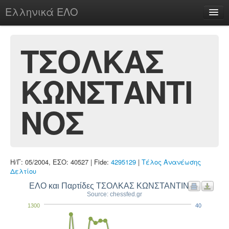
Ελληνικά ΕΛΟ
Περί
ΤΣΟΛΚΑΣ
ΚΩΝΣΤΑΝΤΙ
chesstu.be @ discord
Login
ΝΟΣ
Η/Γ: 05/2004, ΕΣΟ: 40527 | Fide:
4295129
|
Τέλος Ανανέωσης
Δελτίου
ΕΛΟ και Παρτίδες ΤΣΟΛΚΑΣ ΚΩΝΣΤΑΝΤΙΝΟΣ
Source: chessfed.gr
1300
40