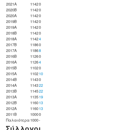
2021A
1142
0
2020B
1142
0
2020A
1142
0
2019B
1142
0
2019A
1142
0
2018B
1142
0
2018A
1142
4
2017B
1186
0
2017A
1186
8
2016B
1126
0
2016A
1126
4
2015B
1102
0
2015A
1102
10
2014B
1143
0
2014A
1143
22
2013B
1145
22
2013A
1135
19
2012B
1160
13
2012A
1160
13
2011B
1000
0
Παλαιότερα
1000
-
Σύλλογοι