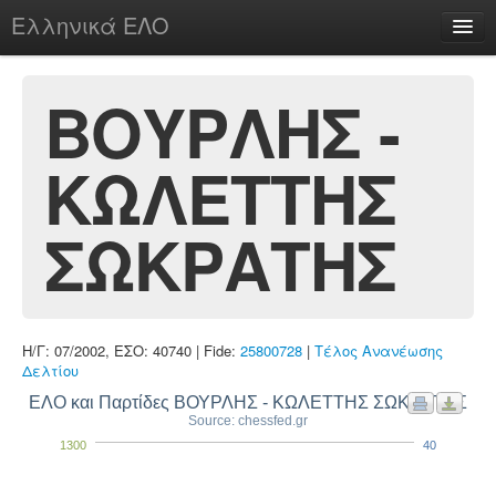
Ελληνικά ΕΛΟ
Περί
ΒΟΥΡΛΗΣ -
ΚΩΛΕΤΤΗΣ
chesstu.be @ discord
Login
ΣΩΚΡΑΤΗΣ
Η/Γ: 07/2002, ΕΣΟ: 40740 | Fide:
25800728
|
Τέλος Ανανέωσης
Δελτίου
ΕΛΟ και Παρτίδες ΒΟΥΡΛΗΣ - ΚΩΛΕΤΤΗΣ ΣΩΚΡΑΤΗΣ
Source: chessfed.gr
1300
40