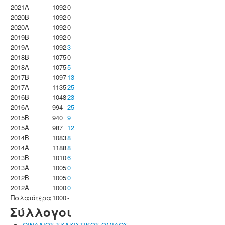
2021A
1092
0
2020B
1092
0
2020A
1092
0
2019B
1092
0
2019A
1092
3
2018B
1075
0
2018A
1075
5
2017B
1097
13
2017A
1135
25
2016B
1048
23
2016A
994
25
2015B
940
9
2015A
987
12
2014B
1083
8
2014A
1188
8
2013B
1010
6
2013A
1005
0
2012B
1005
0
2012A
1000
0
Παλαιότερα
1000
-
Σύλλογοι