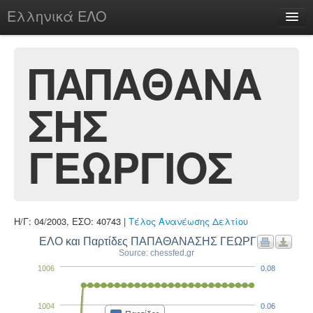
Ελληνικά ΕΛΟ
Περί
ΠΑΠΑΘΑΝΑ
ΣΗΣ
chesstu.be @ discord
Login
ΓΕΩΡΓΙΟΣ
Η/Γ: 04/2003, ΕΣΟ: 40743 |
Τέλος Ανανέωσης Δελτίου
ΕΛΟ και Παρτίδες ΠΑΠΑΘΑΝΑΣΗΣ ΓΕΩΡΓΙΟΣ
Source: chessfed.gr
1006
0.08
1004
0.06