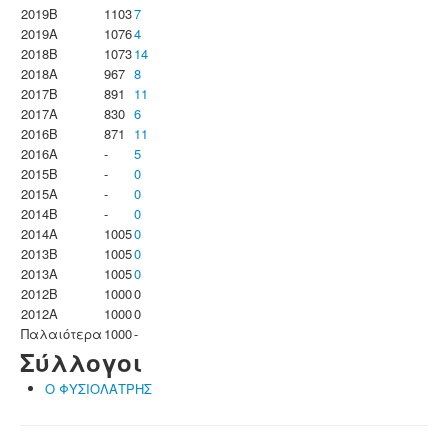
2019B
1103
7
2019A
1076
4
2018B
1073
14
2018A
967
8
2017B
891
11
2017A
830
6
2016B
871
11
2016A
-
5
2015B
-
0
2015A
-
0
2014B
-
0
2014A
1005
0
2013B
1005
0
2013A
1005
0
2012B
1000
0
2012A
1000
0
Παλαιότερα
1000
-
Σύλλογοι
Ο ΦΥΣΙΟΛΑΤΡΗΣ