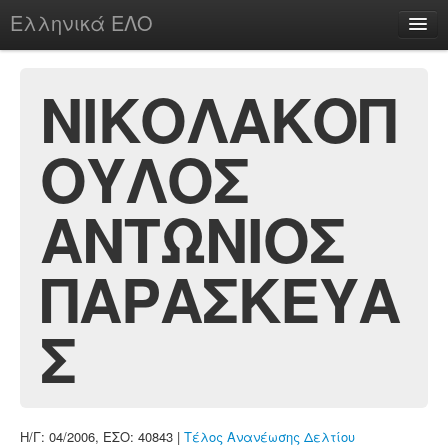
Ελληνικά ΕΛΟ
Περί
ΝΙΚΟΛΑΚΟΠ
ΟΥΛΟΣ
chesstu.be @ discord
Login
ΑΝΤΩΝΙΟΣ
ΠΑΡΑΣΚΕΥΑ
Σ
Η/Γ: 04/2006, ΕΣΟ: 40843 |
Τέλος Ανανέωσης Δελτίου