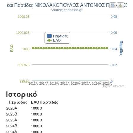
ΛΟ και Παρτίδες ΝΙΚΟΛΑΚΟΠΟΥΛΟΣ ΑΝΤΩΝΙΟΣ ΠΑΡΑΣΚΕΥ
Source: chessfed.gr
1000.05
0.08
1000.025
0.06
Παρτίδες
ΕΛΟ
Παρτίδες
ΕΛΟ
1000
0.04
999.975
0.02
999.95
0
2012A
2014A
2016A
2018A
2020A
2022A
2024A
2026A
Highcharts.com
Ιστορικό
Περίοδος
ΕΛΟ
Παρτίδες
2026A
1000
0
2025B
1000
0
2025A
1000
0
2024B
1000
0
2024A
1000
0