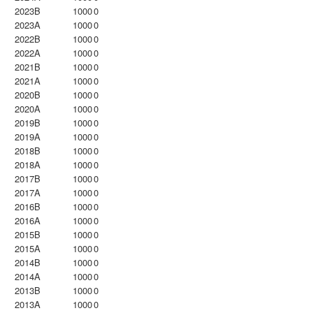
2023B
1000
0
2023Α
1000
0
2022B
1000
0
2022A
1000
0
2021B
1000
0
2021A
1000
0
2020B
1000
0
2020A
1000
0
2019B
1000
0
2019A
1000
0
2018B
1000
0
2018A
1000
0
2017B
1000
0
2017A
1000
0
2016B
1000
0
2016A
1000
0
2015B
1000
0
2015A
1000
0
2014B
1000
0
2014A
1000
0
2013B
1000
0
2013A
1000
0