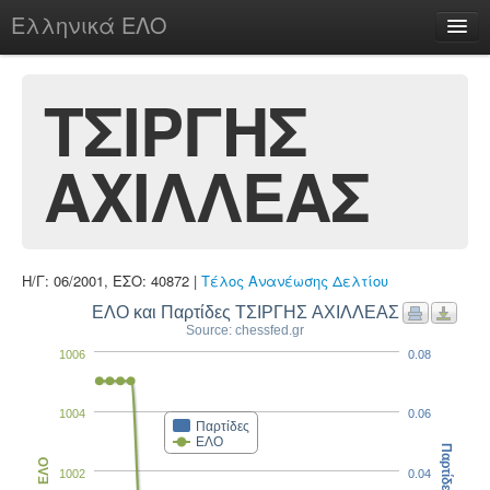
Ελληνικά ΕΛΟ
Περί
ΤΣΙΡΓΗΣ
ΑΧΙΛΛΕΑΣ
chesstu.be @ discord
Login
Η/Γ: 06/2001, ΕΣΟ: 40872 |
Τέλος Ανανέωσης Δελτίου
ΕΛΟ και Παρτίδες ΤΣΙΡΓΗΣ ΑΧΙΛΛΕΑΣ
Source: chessfed.gr
1006
0.08
1004
0.06
Παρτίδες
ΕΛΟ
Παρτίδες
ΕΛΟ
1002
0.04