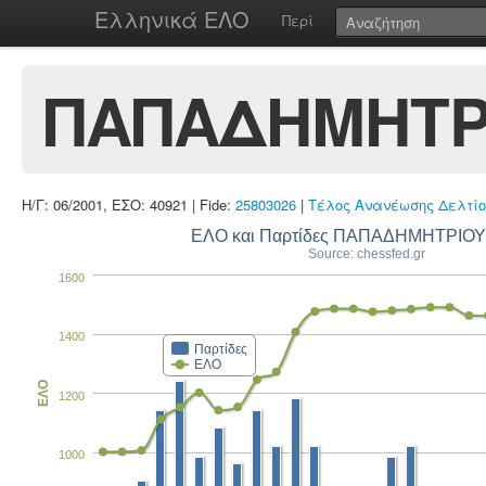
Ελληνικά ΕΛΟ
Περί
ΠΑΠΑΔΗΜΗΤΡ
Η/Γ: 06/2001, ΕΣΟ: 40921 | Fide:
25803026
|
Τέλος Ανανέωσης Δελτίο
ΕΛΟ και Παρτίδες ΠΑΠΑΔΗΜΗΤΡΙΟΥ
Source: chessfed.gr
1600
1400
Παρτίδες
ΕΛΟ
ΕΛΟ
1200
1000