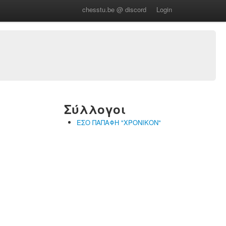
chesstu.be @ discord
Login
Σύλλογοι
ΕΣΟ ΠΑΠΑΦΗ "ΧΡΟΝΙΚΟΝ"