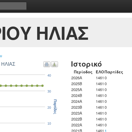
ΙΟΥ ΗΛΙΑΣ
υ
Ιστορικό
 ΗΛΙΑΣ
Περίοδος
ΕΛΟ
Παρτίδες
40
2026A
1461
0
2025B
1461
0
2025A
1461
0
30
2024B
1461
0
2024A
1461
0
Παρτίδες
2023B
1461
0
20
2023Α
1461
0
2022B
1461
0
10
2022A
1461
0
2021B
1461
1