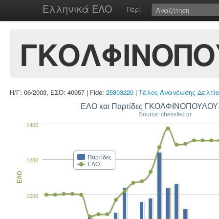
Ελληνικά ΕΛΟ
Περί
ΓΚΟΛΦΙΝΟΠΟ
Η/Γ: 06/2003, ΕΣΟ: 40957 | Fide:
25803220
|
Τέλος Ανανέωσης Δελτίο
ΕΛΟ και Παρτίδες ΓΚΟΛΦΙΝΟΠΟΥΛΟΥ
Source: chessfed.gr
1400
Παρτίδες
1200
ΕΛΟ
ΕΛΟ
1000