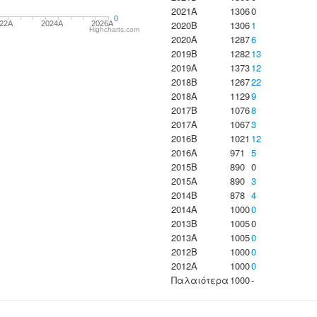
2021A
1306
0
0
2020B
1306
1
22A
2024A
2026A
Highcharts.com
2020A
1287
6
2019B
1282
13
2019A
1373
12
2018B
1267
22
2018A
1129
9
2017B
1076
8
2017A
1067
3
2016B
1021
12
2016A
971
5
2015B
890
0
2015A
890
3
2014B
878
4
2014A
1000
0
2013B
1005
0
2013A
1005
0
2012B
1000
0
2012A
1000
0
Παλαιότερα
1000
-