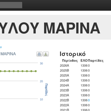
ΥΛΟΥ ΜΑΡΙΝΑ
υ
Ιστορικό
 ΜΑΡΙΝΑ
Περίοδος
ΕΛΟ
Παρτίδες
30
2026A
1306
0
2025B
1306
0
2025A
1306
0
2024B
1306
0
20
2024A
1306
0
Παρτίδες
2023B
1306
0
2023Α
1306
0
2022B
1306
0
10
2022A
1306
0
2021B
1306
0