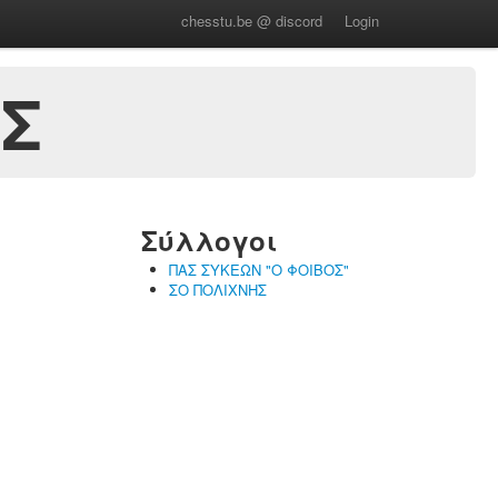
chesstu.be @ discord
Login
ΟΣ
Σύλλογοι
ΠΑΣ ΣΥΚΕΩΝ "Ο ΦΟΙΒΟΣ"
ΣΟ ΠΟΛΙΧΝΗΣ