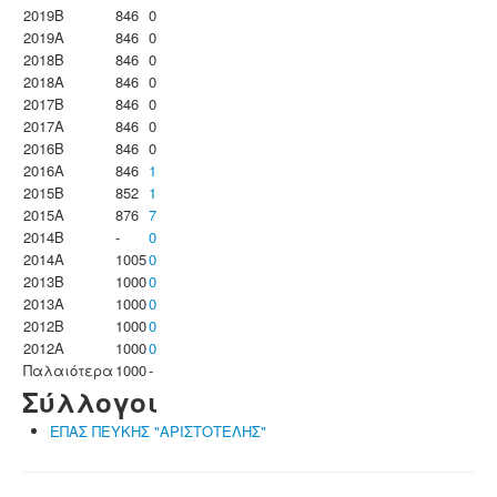
2019B
846
0
2019A
846
0
2018B
846
0
2018A
846
0
2017B
846
0
2017A
846
0
2016B
846
0
2016A
846
1
2015B
852
1
2015A
876
7
2014B
-
0
2014A
1005
0
2013B
1000
0
2013A
1000
0
2012B
1000
0
2012A
1000
0
Παλαιότερα
1000
-
Σύλλογοι
ΕΠΑΣ ΠΕΥΚΗΣ "ΑΡΙΣΤΟΤΕΛΗΣ"