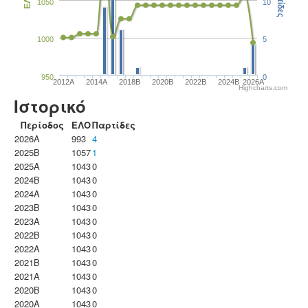
Παρτίδες
ΕΛΟ
1050
10
1000
5
950
0
2012A
2014A
2018B
2020B
2022B
2024B
2026A
Highcharts.com
Ιστορικό
Περίοδος
ΕΛΟ
Παρτίδες
2026A
993
4
2025B
1057
1
2025A
1043
0
2024B
1043
0
2024A
1043
0
2023B
1043
0
2023Α
1043
0
2022B
1043
0
2022A
1043
0
2021B
1043
0
2021A
1043
0
2020B
1043
0
2020A
1043
0