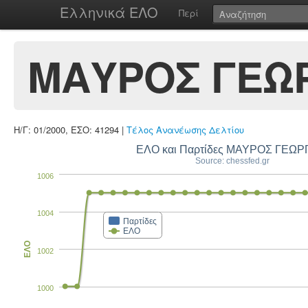
Ελληνικά ΕΛΟ
Περί
ΜΑΥΡΟΣ ΓΕΩ
Η/Γ: 01/2000, ΕΣΟ: 41294 |
Τέλος Ανανέωσης Δελτίου
ΕΛΟ και Παρτίδες ΜΑΥΡΟΣ ΓΕΩΡ
Source: chessfed.gr
1006
1004
Παρτίδες
ΕΛΟ
ΕΛΟ
1002
1000