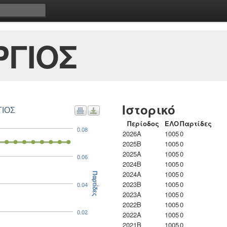
ΡΓΙΟΣ
Ιστορικό
ΓΙΟΣ
Περίοδος
ΕΛΟ
Παρτίδες
0.08
2026A
1005
0
2025B
1005
0
2025A
1005
0
0.06
2024B
1005
0
2024A
1005
0
Παρτίδες
2023B
1005
0
0.04
2023Α
1005
0
2022B
1005
0
0.02
2022A
1005
0
2021B
1005
0