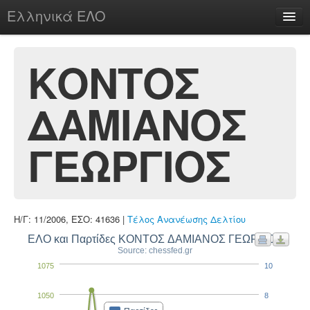
Ελληνικά ΕΛΟ
Περί
ΚΟΝΤΟΣ
ΔΑΜΙΑΝΟΣ
chesstu.be @ discord
Login
ΓΕΩΡΓΙΟΣ
Η/Γ: 11/2006, ΕΣΟ: 41636 |
Τέλος Ανανέωσης Δελτίου
ΕΛΟ και Παρτίδες ΚΟΝΤΟΣ ΔΑΜΙΑΝΟΣ ΓΕΩΡΓΙΟΣ
Source: chessfed.gr
1075
10
1050
8