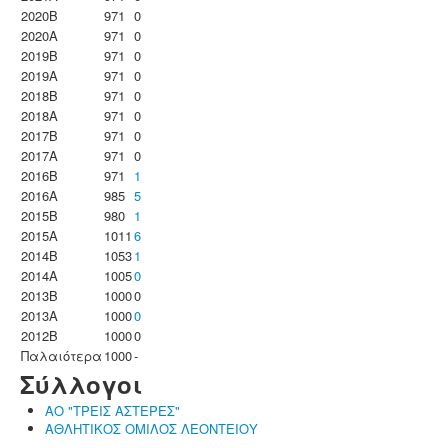
2020B
971
0
2020A
971
0
2019B
971
0
2019A
971
0
2018B
971
0
2018A
971
0
2017B
971
0
2017A
971
0
2016B
971
1
2016A
985
5
2015B
980
1
2015A
1011
6
2014B
1053
1
2014A
1005
0
2013B
1000
0
2013A
1000
0
2012B
1000
0
Παλαιότερα
1000
-
Σύλλογοι
ΑΟ "ΤΡΕΙΣ ΑΣΤΕΡΕΣ"
ΑΘΛΗΤΙΚΟΣ ΟΜΙΛΟΣ ΛΕΟΝΤΕΙΟΥ