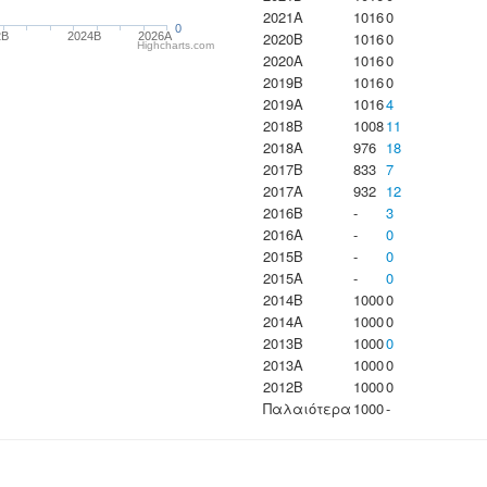
2021A
1016
0
0
2020B
1016
0
2B
2024B
2026A
Highcharts.com
2020A
1016
0
2019B
1016
0
2019A
1016
4
2018B
1008
11
2018A
976
18
2017B
833
7
2017A
932
12
2016B
-
3
2016A
-
0
2015B
-
0
2015A
-
0
2014B
1000
0
2014A
1000
0
2013B
1000
0
2013A
1000
0
2012B
1000
0
Παλαιότερα
1000
-