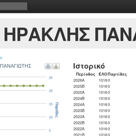
 ΗΡΑΚΛΗΣ ΠΑΝ
υ
Ιστορικό
Σ ΠΑΝΑΓΙΩΤΗΣ
Περίοδος
ΕΛΟ
Παρτίδες
25
2026A
1016
0
2025B
1016
0
20
2025A
1016
0
2024B
1016
0
2024A
1016
0
15
Παρτίδες
2023B
1016
0
2023Α
1016
0
10
2022B
1016
0
2022A
1016
0
5
2021B
1016
0