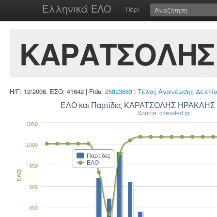
Ελληνικά ΕΛΟ
Περί
ΚΑΡΑΤΣΟΛΗΣ
Η/Γ: 12/2006, ΕΣΟ: 41642 | Fide:
25823663
|
Τέλος Ανανέωσης Δελτίο
ΕΛΟ και Παρτίδες ΚΑΡΑΤΣΟΛΗΣ ΗΡΑΚΛΗ
Source: chessfed.gr
1050
1000
Παρτίδες
ΕΛΟ
950
ΕΛΟ
900
850