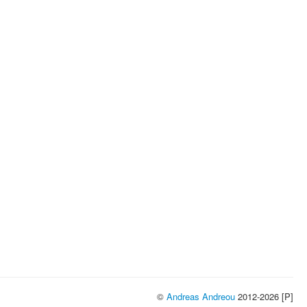
©
Andreas Andreou
2012-2026 [P]