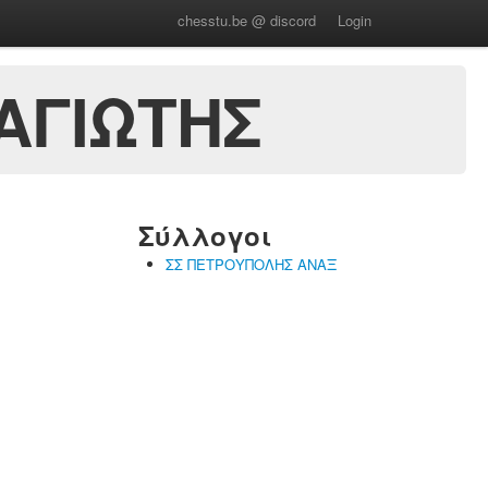
chesstu.be @ discord
Login
ΑΓΙΩΤΗΣ
Σύλλογοι
ΣΣ ΠΕΤΡΟΥΠΟΛΗΣ ΑΝΑΞ