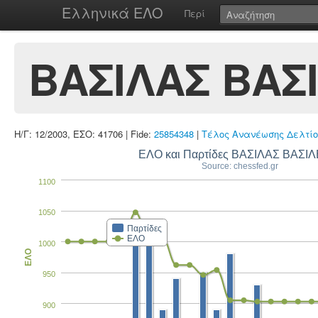
Ελληνικά ΕΛΟ
Περί
ΒΑΣΙΛΑΣ ΒΑΣ
Η/Γ: 12/2003, ΕΣΟ: 41706 | Fide:
25854348
|
Τέλος Ανανέωσης Δελτίο
ΕΛΟ και Παρτίδες ΒΑΣΙΛΑΣ ΒΑΣΙΛ
Source: chessfed.gr
1100
1050
Παρτίδες
ΕΛΟ
1000
ΕΛΟ
950
900