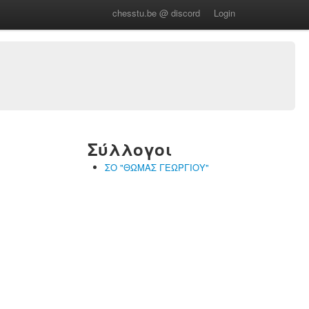
chesstu.be @ discord
Login
Σύλλογοι
ΣΟ "ΘΩΜΑΣ ΓΕΩΡΓΙΟΥ"