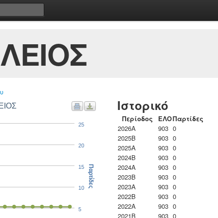
ΙΛΕΙΟΣ
υ
Ιστορικό
ΕΙΟΣ
Περίοδος
ΕΛΟ
Παρτίδες
25
2026A
903
0
2025B
903
0
20
2025A
903
0
2024B
903
0
2024A
903
0
15
Παρτίδες
2023B
903
0
2023Α
903
0
10
2022B
903
0
2022A
903
0
5
2021B
903
0