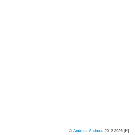
©
Andreas Andreou
2012-2026 [P]