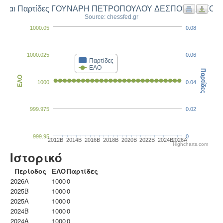
Ο και Παρτίδες ΓΟΥΝΑΡΗ ΠΕΤΡΟΠΟΥΛΟΥ ΔΕΣΠΟΙΝΑ ΘΕΟΔ
Source: chessfed.gr
1000.05
0.08
1000.025
0.06
Παρτίδες
ΕΛΟ
Παρτίδες
ΕΛΟ
1000
0.04
999.975
0.02
999.95
0
2012B
2014B
2016B
2018B
2020B
2022B
2024B
2026A
Highcharts.com
Ιστορικό
Περίοδος
ΕΛΟ
Παρτίδες
2026A
1000
0
2025B
1000
0
2025A
1000
0
2024B
1000
0
2024A
1000
0