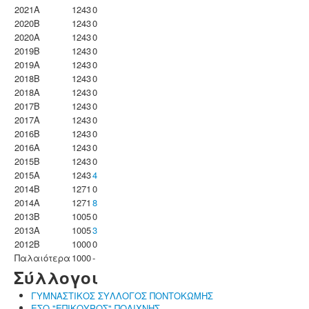
2021A
1243
0
2020B
1243
0
2020A
1243
0
2019B
1243
0
2019A
1243
0
2018B
1243
0
2018A
1243
0
2017B
1243
0
2017A
1243
0
2016B
1243
0
2016A
1243
0
2015B
1243
0
2015A
1243
4
2014B
1271
0
2014A
1271
8
2013B
1005
0
2013A
1005
3
2012B
1000
0
Παλαιότερα
1000
-
Σύλλογοι
ΓΥΜΝΑΣΤΙΚΟΣ ΣΥΛΛΟΓΟΣ ΠΟΝΤΟΚΩΜΗΣ
ΕΣΟ "ΕΠΙΚΟΥΡΟΣ" ΠΟΛΙΧΝΗΣ