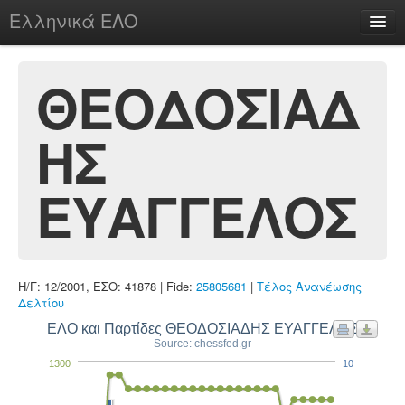
Ελληνικά ΕΛΟ
Περί
ΘΕΟΔΟΣΙΑΔ
ΗΣ
chesstu.be @ discord
Login
ΕΥΑΓΓΕΛΟΣ
Η/Γ: 12/2001, ΕΣΟ: 41878 | Fide:
25805681
|
Τέλος Ανανέωσης
Δελτίου
ΕΛΟ και Παρτίδες ΘΕΟΔΟΣΙΑΔΗΣ ΕΥΑΓΓΕΛΟΣ
Source: chessfed.gr
1300
10