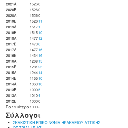
2021A
1526
0
2020B
1526
0
2020A
1526
0
2019B
1526
11
2019A
1517
1
2018B
1515
10
2018A
1477
12
2017B
1473
6
2017A
1477
16
2016B
1434
16
2016A
1268
15
2015B
1281
25
2015A
1244
14
2014B
1155
10
2014A
1063
10
2013B
1000
5
2013A
1010
4
2012B
1000
0
Παλαιότερα
1000
-
Σύλλογοι
ΣΚΑΚΙΣΤΙΚΗ ΕΠΙΚΟΙΝΩΝΙΑ ΗΡΑΚΛΕΙΟΥ ΑΤΤΙΚΗΣ
ΟΣ ΤΡΙΑΝΔΡΙΑΣ