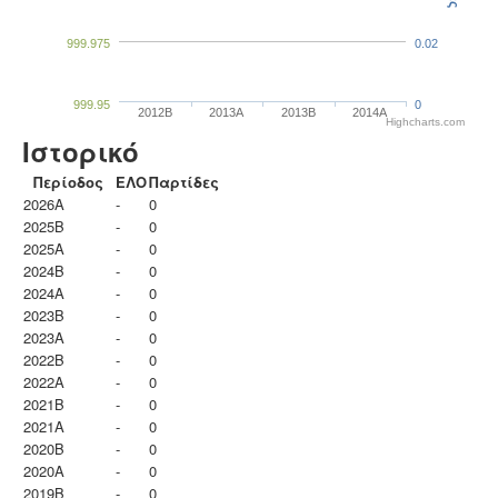
999.975
0.02
999.95
0
2012B
2013A
2013B
2014A
Highcharts.com
Ιστορικό
Περίοδος
ΕΛΟ
Παρτίδες
2026A
-
0
2025B
-
0
2025A
-
0
2024B
-
0
2024A
-
0
2023B
-
0
2023Α
-
0
2022B
-
0
2022A
-
0
2021B
-
0
2021A
-
0
2020B
-
0
2020A
-
0
2019B
-
0