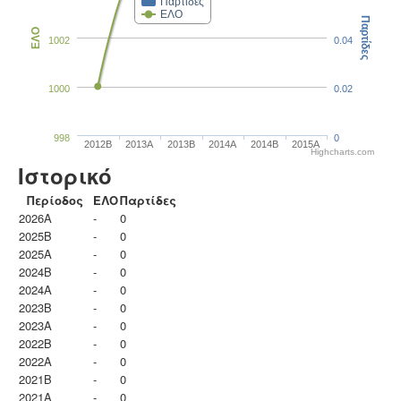
Παρτίδες
ΕΛΟ
Παρτίδες
ΕΛΟ
1002
0.04
1000
0.02
998
0
2012B
2013A
2013B
2014A
2014B
2015A
Highcharts.com
Ιστορικό
Περίοδος
ΕΛΟ
Παρτίδες
2026A
-
0
2025B
-
0
2025A
-
0
2024B
-
0
2024A
-
0
2023B
-
0
2023Α
-
0
2022B
-
0
2022A
-
0
2021B
-
0
2021A
-
0