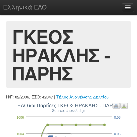
Ελληνικά ΕΛΟ
Περί
ΓΚΕΟΣ
ΗΡΑΚΛΗΣ -
chesstu.be @ discord
Login
ΠΑΡΗΣ
Η/Γ: 02/2006, ΕΣΟ: 42047 |
Τέλος Ανανέωσης Δελτίου
ΕΛΟ και Παρτίδες ΓΚΕΟΣ ΗΡΑΚΛΗΣ - ΠΑΡΗΣ
Source: chessfed.gr
1006
0.08
1004
0.06