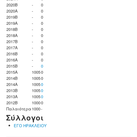
2020B
-
0
2020A
-
0
2019B
-
0
2019A
-
0
2018B
-
0
2018A
-
0
2017B
-
0
2017A
-
0
2016B
-
0
2016A
-
0
2015B
-
0
2015A
1005
0
2014B
1005
0
2014A
1005
0
2013B
1005
0
2013A
1005
0
2012B
1000
0
Παλαιότερα
1000
-
Σύλλογοι
ΕΓΟ ΗΡΑΚΛΕΙΟΥ