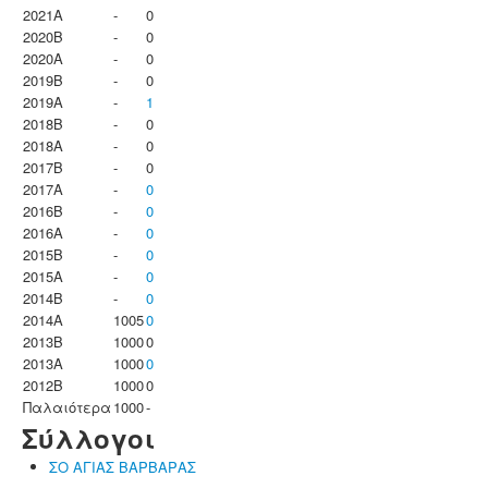
2021A
-
0
2020B
-
0
2020A
-
0
2019B
-
0
2019A
-
1
2018B
-
0
2018A
-
0
2017B
-
0
2017A
-
0
2016B
-
0
2016A
-
0
2015B
-
0
2015A
-
0
2014B
-
0
2014A
1005
0
2013B
1000
0
2013A
1000
0
2012B
1000
0
Παλαιότερα
1000
-
Σύλλογοι
ΣΟ ΑΓΙΑΣ ΒΑΡΒΑΡΑΣ