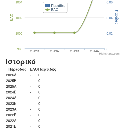
1004
0.06
Παρτίδες
ΕΛΟ
Παρτίδες
ΕΛΟ
1002
0.04
1000
0.02
998
0
2012B
2013A
2013B
2014A
Highcharts.com
Ιστορικό
Περίοδος
ΕΛΟ
Παρτίδες
2026A
-
0
2025B
-
0
2025A
-
0
2024B
-
0
2024A
-
0
2023B
-
0
2023Α
-
0
2022B
-
0
2022A
-
0
2021B
-
0