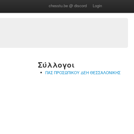
chesstu.be @ discord
Login
Σύλλογοι
ΠΑΣ ΠΡΟΣΩΠΙΚΟΥ ΔΕΗ ΘΕΣΣΑΛΟΝΙΚΗΣ