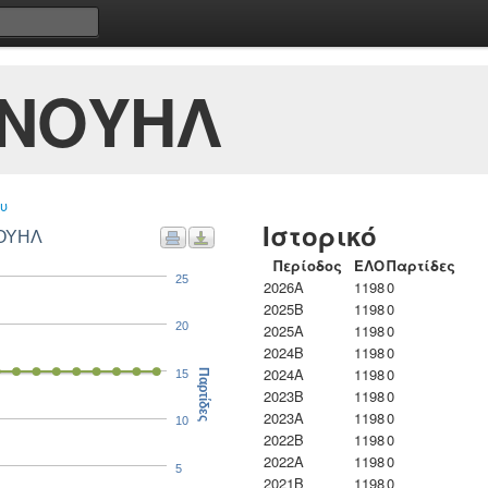
ΝΟΥΗΛ
υ
Ιστορικό
ΝΟΥΗΛ
Περίοδος
ΕΛΟ
Παρτίδες
25
2026A
1198
0
2025B
1198
0
20
2025A
1198
0
2024B
1198
0
2024A
1198
0
15
Παρτίδες
2023B
1198
0
2023Α
1198
0
10
2022B
1198
0
2022A
1198
0
5
2021B
1198
0