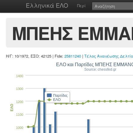
Ελληνικά ΕΛΟ
Περί
ΜΠΕΗΣ ΕΜΜΑ
Η/Γ: 10/1972, ΕΣΟ: 42125 | Fide:
25811240
|
Τέλος Ανανέωσης Δελτίο
ΕΛΟ και Παρτίδες ΜΠΕΗΣ ΕΜΜΑ
Source: chessfed.gr
1400
1300
Παρτίδες
ΕΛΟ
1200
ΕΛΟ
1100
1000