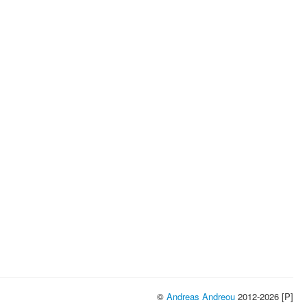
©
Andreas Andreou
2012-2026 [P]