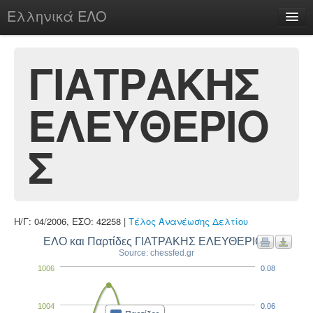
Ελληνικά ΕΛΟ
Περί
ΓΙΑΤΡΑΚΗΣ
ΕΛΕΥΘΕΡΙΟ
chesstu.be @ discord
Login
Σ
Η/Γ: 04/2006, ΕΣΟ: 42258 |
Τέλος Ανανέωσης Δελτίου
ΕΛΟ και Παρτίδες ΓΙΑΤΡΑΚΗΣ ΕΛΕΥΘΕΡΙΟΣ
Source: chessfed.gr
1006
0.08
1004
0.06