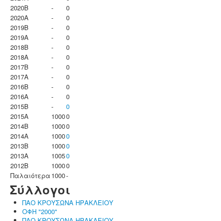
2020B
-
0
2020A
-
0
2019B
-
0
2019A
-
0
2018B
-
0
2018A
-
0
2017B
-
0
2017A
-
0
2016B
-
0
2016A
-
0
2015B
-
0
2015A
1000
0
2014B
1000
0
2014A
1000
0
2013B
1000
0
2013A
1005
0
2012B
1000
0
Παλαιότερα
1000
-
Σύλλογοι
ΠΑΟ ΚΡΟΥΣΩΝΑ ΗΡΑΚΛΕΙΟΥ
ΟΦΗ "2000"
ΠΑΟ ΚΡΟΥΣΩΝΑ ΗΡΑΚΛΕΙΟΥ