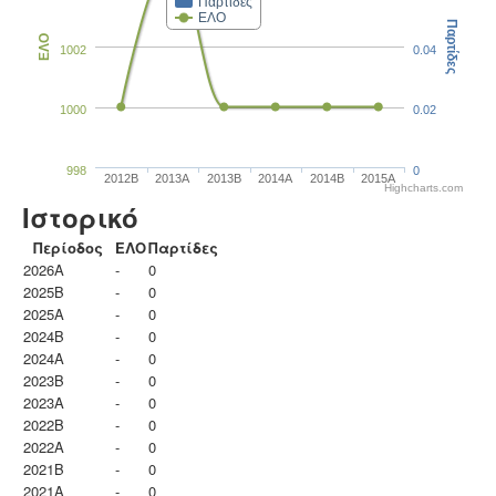
Παρτίδες
ΕΛΟ
Παρτίδες
ΕΛΟ
1002
0.04
1000
0.02
998
0
2012B
2013A
2013B
2014A
2014B
2015A
Highcharts.com
Ιστορικό
Περίοδος
ΕΛΟ
Παρτίδες
2026A
-
0
2025B
-
0
2025A
-
0
2024B
-
0
2024A
-
0
2023B
-
0
2023Α
-
0
2022B
-
0
2022A
-
0
2021B
-
0
2021A
-
0