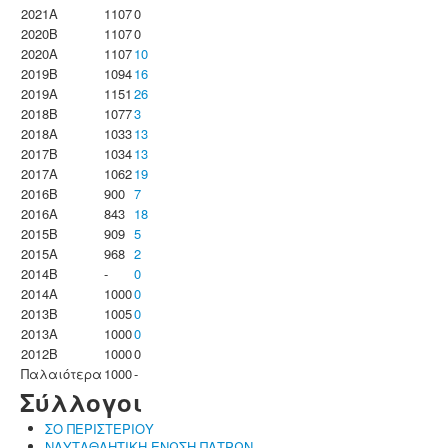
2021A
1107
0
2020B
1107
0
2020A
1107
10
2019B
1094
16
2019A
1151
26
2018B
1077
3
2018A
1033
13
2017B
1034
13
2017A
1062
19
2016B
900
7
2016A
843
18
2015B
909
5
2015A
968
2
2014B
-
0
2014A
1000
0
2013B
1005
0
2013A
1000
0
2012B
1000
0
Παλαιότερα
1000
-
Σύλλογοι
ΣΟ ΠΕΡΙΣΤΕΡΙΟΥ
ΝΑΥΤΑΘΛΗΤΙΚΗ ΕΝΩΣΗ ΠΑΤΡΩΝ