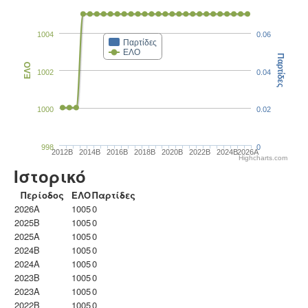
1004
0.06
Παρτίδες
ΕΛΟ
Παρτίδες
ΕΛΟ
1002
0.04
1000
0.02
998
0
2012B
2014B
2016B
2018B
2020B
2022B
2024B
2026A
Highcharts.com
Ιστορικό
Περίοδος
ΕΛΟ
Παρτίδες
2026A
1005
0
2025B
1005
0
2025A
1005
0
2024B
1005
0
2024A
1005
0
2023B
1005
0
2023Α
1005
0
2022B
1005
0