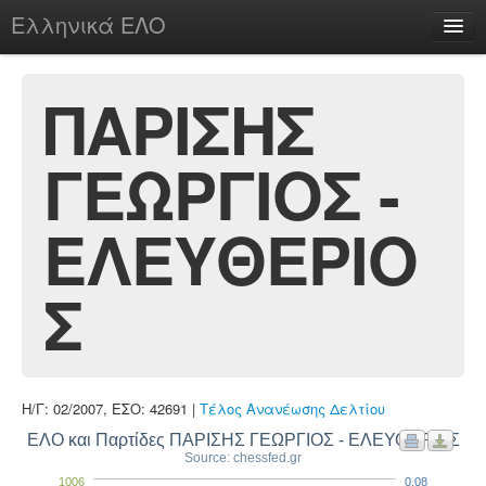
Ελληνικά ΕΛΟ
Περί
ΠΑΡΙΣΗΣ
ΓΕΩΡΓΙΟΣ -
chesstu.be @ discord
Login
ΕΛΕΥΘΕΡΙΟ
Σ
Η/Γ: 02/2007, ΕΣΟ: 42691 |
Τέλος Ανανέωσης Δελτίου
ΕΛΟ και Παρτίδες ΠΑΡΙΣΗΣ ΓΕΩΡΓΙΟΣ - ΕΛΕΥΘΕΡΙΟΣ
Source: chessfed.gr
1006
0.08