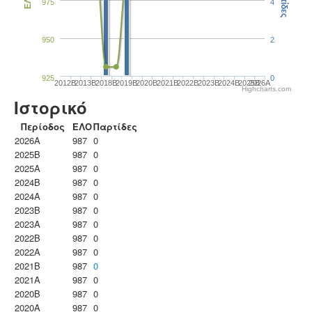
Παρτίδες
ΕΛΟ
975
4
950
2
925
0
2012B
2013B
2018B
2019B
2020B
2021B
2022B
2023B
2024B
2025B
2026A
Highcharts.com
Ιστορικό
Περίοδος
ΕΛΟ
Παρτίδες
2026A
987
0
2025B
987
0
2025A
987
0
2024B
987
0
2024A
987
0
2023B
987
0
2023Α
987
0
2022B
987
0
2022A
987
0
2021B
987
0
2021A
987
0
2020B
987
0
2020A
987
0