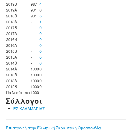
2019B
987
4
2019A
931
0
2018B
931
5
2018A
-
1
2017B
-
0
2017A
-
0
2016B
-
0
2016A
-
0
2015B
-
0
2015A
-
0
2014B
-
0
2014A
1000
0
2013B
1000
0
2013A
1000
0
2012B
1000
0
Παλαιότερα
1000
-
Σύλλογοι
ΕΣ ΚΑΛΑΜΑΡΙΑΣ
Επιστροφή στην Ελληνική Σκακιστική Ομοσπονδία